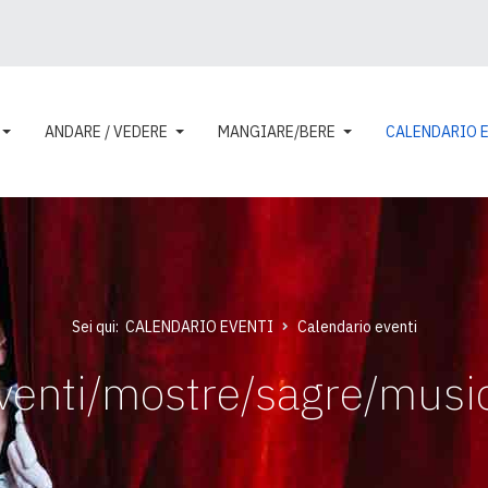
ANDARE / VEDERE
MANGIARE/BERE
CALENDARIO 
Sei qui:
CALENDARIO EVENTI
Calendario eventi
venti/mostre/sagre/musi