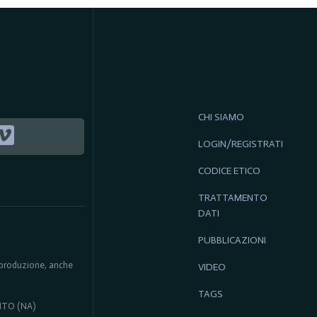
CHI SIAMO
LOGIN/REGISTRATI
CODICE ETICO
TRATTAMENTO
DATI
PUBBLICAZIONI
 riproduzione, anche
VIDEO
TAGS
ENTO (NA)