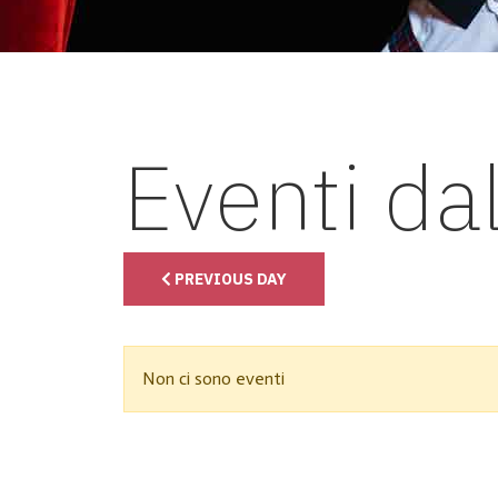
Eventi da
PREVIOUS DAY
Non ci sono eventi