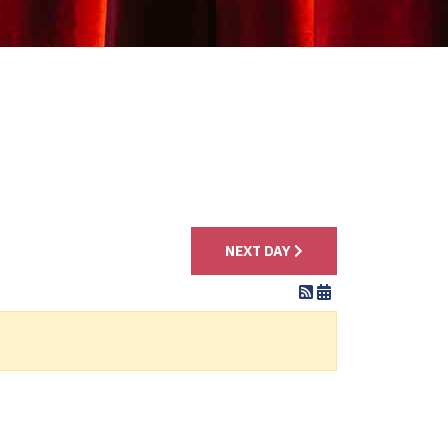
4
NEXT DAY