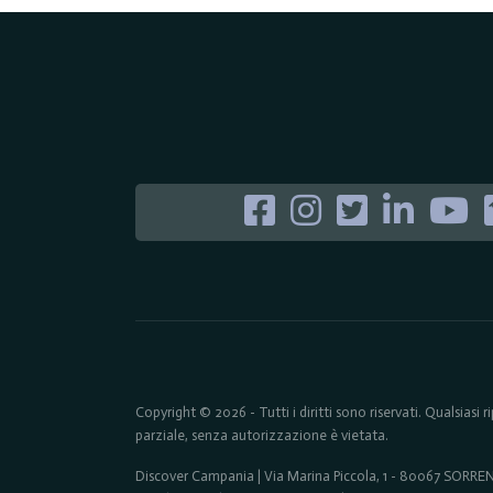
Copyright © 2026 - Tutti i diritti sono riservati. Qualsiasi
parziale, senza autorizzazione è vietata.
Discover Campania | Via Marina Piccola, 1 - 80067 SORR