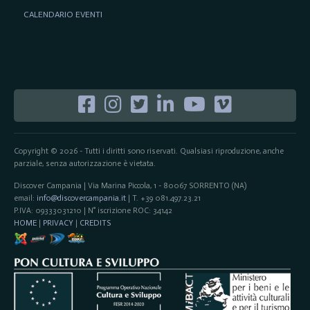
CALENDARIO EVENTI
Copyright © 2026 - Tutti i diritti sono riservati. Qualsiasi riproduzione, anche
parziale, senza autorizzazione è vietata.
Discover Campania | Via Marina Piccola, 1 - 80067 SORRENTO (NA)
email:
info@discovercampania.it
| T. +39 081.497.23.21
P.IVA: 09333031210 | N° iscrizione ROC: 34142
HOME
|
PRIVACY
|
CREDITS