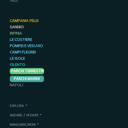
TAGS
CAMPANIA FELIX
SANNIO
IRPINIA
LE COSTIERE
POMPEI E VESUVIO
CAMPI FLEGREI
LE ISOLE
CILENTO
PARCHI TERRESTRI
PARCHI MARINI
NAPOLI
ESPLORA
ANDARE / VEDERE
MANGIARE/BERE