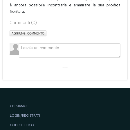
è ancora possibile incontrarla e ammirare la sua prodiga
fioritura.
Commenti (
0
)
AGGIUNGI COMMENTO
___
CHI SIAMO
LOGIN/REGISTRATI
CODICE ETICO