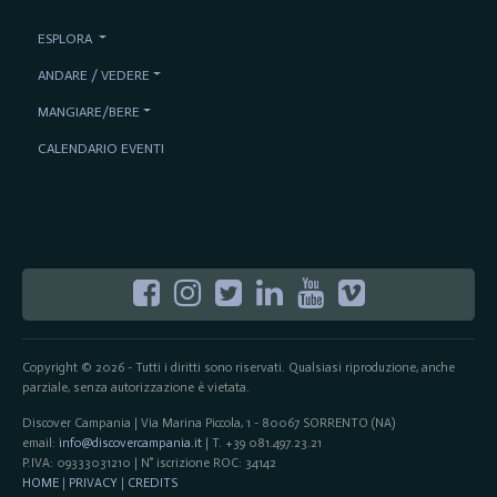
ESPLORA
ANDARE / VEDERE
MANGIARE/BERE
CALENDARIO EVENTI
Copyright © 2026 - Tutti i diritti sono riservati. Qualsiasi riproduzione, anche
parziale, senza autorizzazione è vietata.
Discover Campania | Via Marina Piccola, 1 - 80067 SORRENTO (NA)
email:
info@discovercampania.it
| T. +39 081.497.23.21
P.IVA: 09333031210 | N° iscrizione ROC: 34142
HOME
|
PRIVACY
|
CREDITS