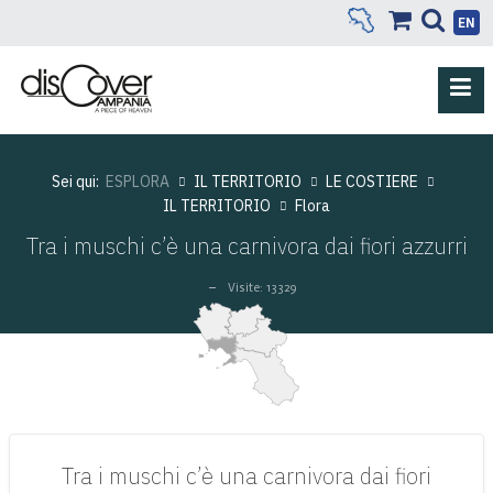
EN
Sei qui:
ESPLORA
IL TERRITORIO
LE COSTIERE
IL TERRITORIO
Flora
Tra i muschi c’è una carnivora dai fiori azzurri
Visite: 13329
Tra i muschi c’è una carnivora dai fiori