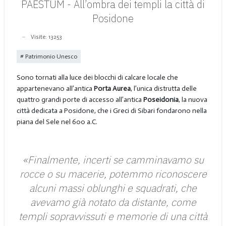
PAESTUM - All’ombra dei templi la città di
Posidone
Visite: 13253
Patrimonio Unesco
Sono tornati alla luce dei blocchi di calcare locale che
appartenevano all’antica
Porta Aurea
, l’unica distrutta delle
quattro grandi porte di accesso all’antica
Poseidonia
, la nuova
città dedicata a Posidone, che i Greci di Sibari fondarono nella
piana del Sele nel 600 a.C.
«Finalmente, incerti se camminavamo su
rocce o su macerie, potemmo riconoscere
alcuni massi oblunghi e squadrati, che
avevamo già notato da distante, come
templi sopravvissuti e memorie di una città