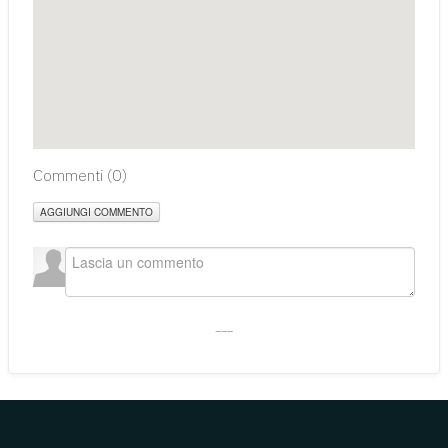
Commenti (
0
)
AGGIUNGI COMMENTO
___