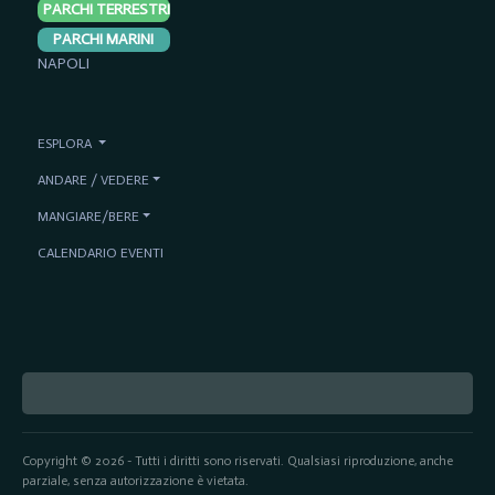
PARCHI TERRESTRI
PARCHI MARINI
NAPOLI
ESPLORA
ANDARE / VEDERE
MANGIARE/BERE
CALENDARIO EVENTI
Copyright © 2026 - Tutti i diritti sono riservati. Qualsiasi riproduzione, anche
parziale, senza autorizzazione è vietata.