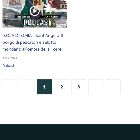
ISOLA D'ISCHIA - Sant'Angelo, Il
borgo di pescatori e salotto
mondano all’ombra della Torre
20 views
Podcast
1
2
3