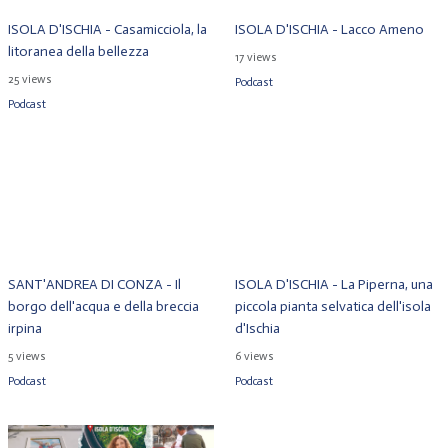
ISOLA D'ISCHIA - Casamicciola, la
ISOLA D'ISCHIA - Lacco Ameno
litoranea della bellezza
17 views
25 views
Podcast
Podcast
SANT'ANDREA DI CONZA - Il
ISOLA D'ISCHIA - La Piperna, una
borgo dell'acqua e della breccia
piccola pianta selvatica dell'isola
irpina
d'Ischia
5 views
6 views
Podcast
Podcast