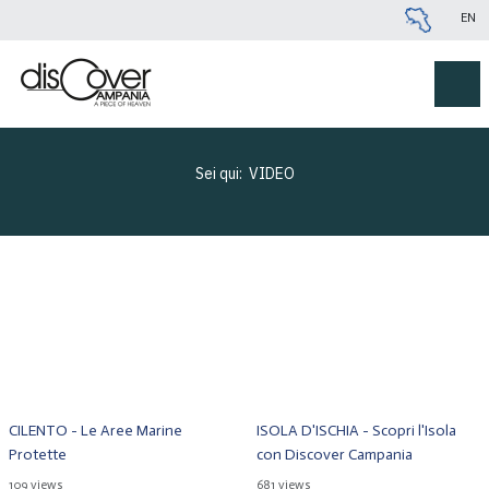
EN
Sei qui:
VIDEO
CILENTO - Le Aree Marine
ISOLA D'ISCHIA - Scopri l'Isola
Protette
con Discover Campania
109 views
681 views