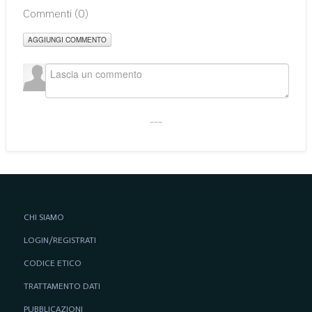
Commenti (
0
)
AGGIUNGI COMMENTO
___
CHI SIAMO
LOGIN/REGISTRATI
CODICE ETICO
TRATTAMENTO DATI
PUBBLICAZIONI