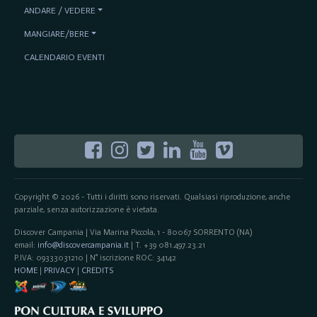
ANDARE / VEDERE
MANGIARE/BERE
CALENDARIO EVENTI
Copyright © 2026 - Tutti i diritti sono riservati. Qualsiasi riproduzione, anche
parziale, senza autorizzazione è vietata.
Discover Campania | Via Marina Piccola, 1 - 80067 SORRENTO (NA)
email:
info@discovercampania.it
| T. +39 081.497.23.21
P.IVA: 09333031210 | N° iscrizione ROC: 34142
HOME
|
PRIVACY
|
CREDITS