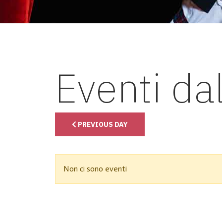
Eventi da
PREVIOUS DAY
Non ci sono eventi