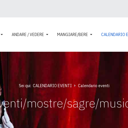
ANDARE / VEDERE
MANGIARE/BERE
CALENDARIO 
Sei qui:
CALENDARIO EVENTI
Calendario eventi
venti/mostre/sagre/musi