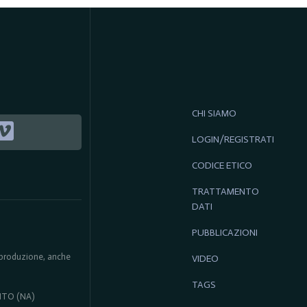
CHI SIAMO
LOGIN/REGISTRATI
CODICE ETICO
TRATTAMENTO
DATI
PUBBLICAZIONI
 riproduzione, anche
VIDEO
TAGS
ENTO (NA)