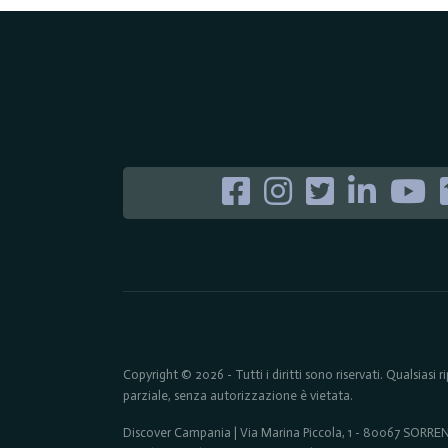
Copyright © 2026 - Tutti i diritti sono riservati. Qualsiasi
parziale, senza autorizzazione è vietata.
Discover Campania | Via Marina Piccola, 1 - 80067 SORR