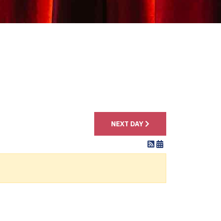
4
NEXT DAY