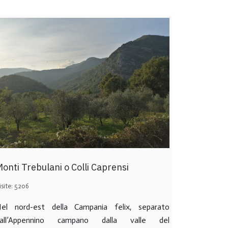
onti Trebulani o Colli Caprensi
isite: 5206
el nord-est della Campania felix, separato
all’Appennino campano dalla valle del