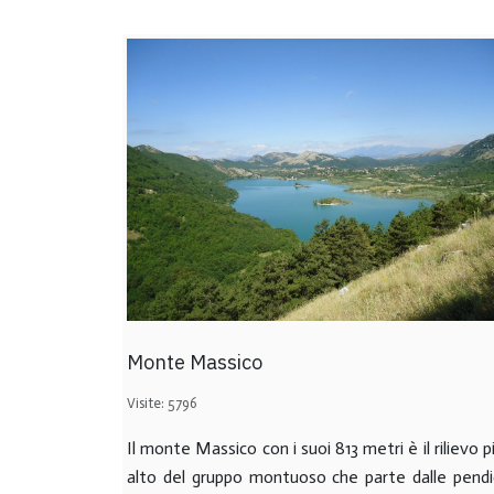
Monte Massico
Visite: 5796
Il monte Massico con i suoi 813 metri è il rilievo p
alto del gruppo montuoso che parte dalle pendi