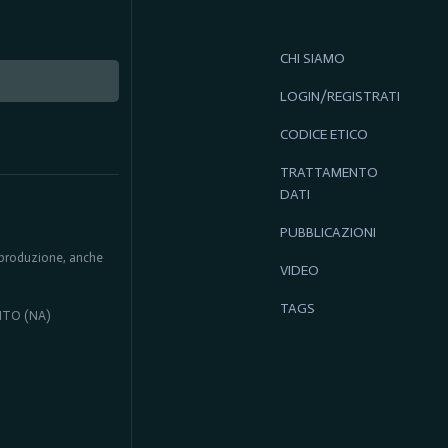
CHI SIAMO
LOGIN/REGISTRATI
CODICE ETICO
TRATTAMENTO
DATI
PUBBLICAZIONI
 riproduzione, anche
VIDEO
TAGS
ENTO (NA)