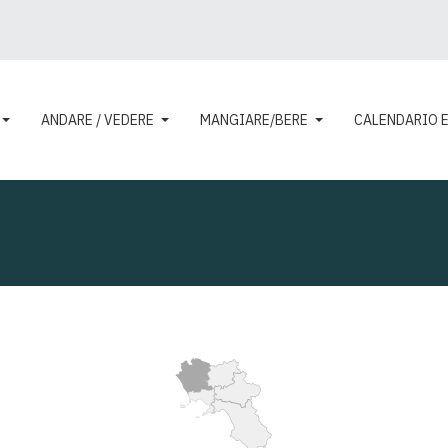
ANDARE / VEDERE
MANGIARE/BERE
CALENDARIO 
ESPLORA
IL TERRITORIO
CAMPANIA FELIX
IL TERRITORIO