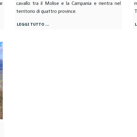
ar
cavallo tra il Molise e la Campania e rientra nel
territorio di quattro province.
T
LEGGI TUTTO …