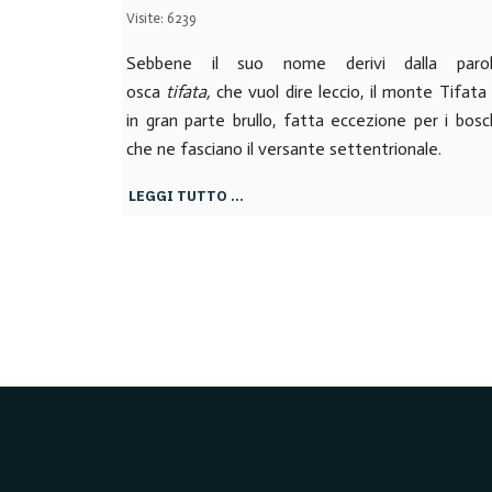
Visite: 6239
Sebbene il suo nome derivi dalla paro
osca
tifata,
che vuol dire leccio, il monte Tifata
in gran parte brullo, fatta eccezione per i bosc
che ne fasciano il versante settentrionale.
LEGGI TUTTO …