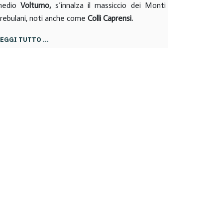
medio
Volturno,
s’innalza il massiccio dei Monti
rebulani, noti anche come
Colli Caprensi.
LEGGI TUTTO …