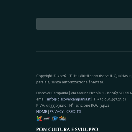
Copyright © 2026 - Tutti i diritti sono riservati. Qualsiasi
parziale, senza autorizzazione è vietata.
Discover Campania | Via Marina Piccola, 1 - 80067 SORR
email:
info@discovercampania.it
| T. +39 081.497.23.21
P.IVA: 09333031210 | N° iscrizione ROC: 34142
HOME
|
PRIVACY
|
CREDITS