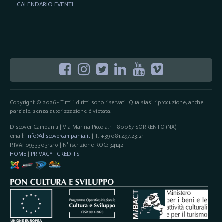
CALENDARIO EVENTI
Copyright © 2026 - Tutti i diritti sono riservati. Qualsiasi riproduzione, anche
parziale, senza autorizzazione è vietata.
Discover Campania | Via Marina Piccola, 1 - 80067 SORRENTO (NA)
email:
info@discovercampania.it
| T. +39 081.497.23.21
P.IVA: 09333031210 | N° iscrizione ROC: 34142
HOME
|
PRIVACY
|
CREDITS