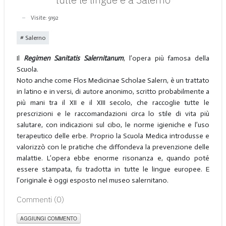
Visite: 9192
Salerno
Il
Regimen Sanitatis Salernitanum
, l’opera più famosa della
Scuola.
Noto anche come Flos Medicinae Scholae Salern, è un trattato
in latino e in versi, di autore anonimo, scritto probabilmente a
più mani tra il XII e il XIII secolo, che raccoglie tutte le
prescrizioni e le raccomandazioni circa lo stile di vita più
salutare, con indicazioni sul cibo, le norme igieniche e l’uso
terapeutico delle erbe. Proprio la Scuola Medica introdusse e
valorizzò con le pratiche che diffondeva la prevenzione delle
malattie. L’opera ebbe enorme risonanza e, quando poté
essere stampata, fu tradotta in tutte le lingue europee. E
l’originale è oggi esposto nel museo salernitano.
Commenti (
0
)
AGGIUNGI COMMENTO