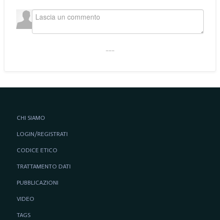
___
CHI SIAMO
LOGIN/REGISTRATI
CODICE ETICO
TRATTAMENTO DATI
PUBBLICAZIONI
VIDEO
TAGS