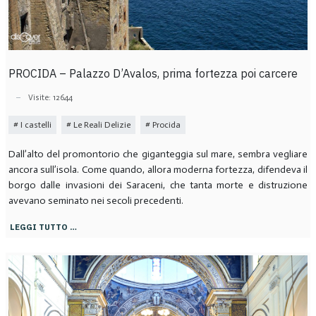
PROCIDA – Palazzo D’Avalos, prima fortezza poi carcere
Visite: 12644
I castelli
Le Reali Delizie
Procida
Dall’alto del promontorio che giganteggia sul mare, sembra vegliare
ancora sull’isola. Come quando, allora moderna fortezza, difendeva il
borgo dalle invasioni dei Saraceni, che tanta morte e distruzione
avevano seminato nei secoli precedenti.
LEGGI TUTTO …