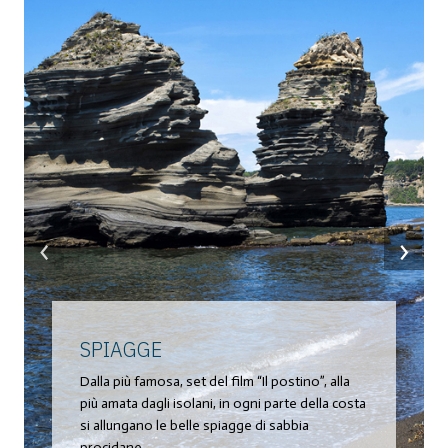
‹
›
SPIAGGE
Dalla più famosa, set del film “Il postino”, alla
più amata dagli isolani, in ogni parte della costa
si allungano le belle spiagge di sabbia
procidane.