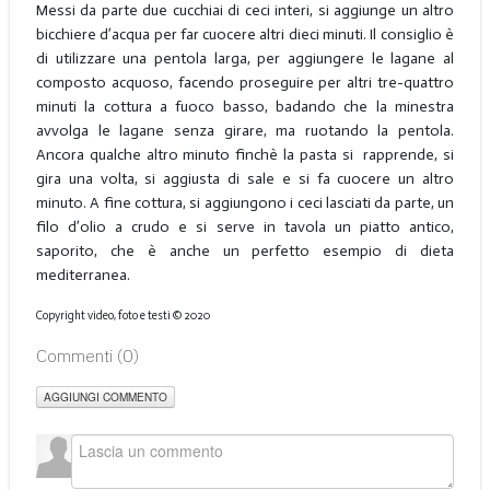
Messi da parte due cucchiai di ceci interi, si aggiunge un altro
bicchiere d’acqua per far cuocere altri dieci minuti. Il consiglio è
di utilizzare una pentola larga, per aggiungere le lagane al
composto acquoso, facendo proseguire per altri tre-quattro
minuti la cottura a fuoco basso, badando che la minestra
avvolga le lagane senza girare, ma ruotando la pentola.
Ancora qualche altro minuto finchè la pasta si rapprende, si
gira una volta, si aggiusta di sale e si fa cuocere un altro
minuto. A fine cottura, si aggiungono i ceci lasciati da parte, un
filo d’olio a crudo e si serve in tavola un piatto antico,
saporito, che è anche un perfetto esempio di dieta
mediterranea.
Copyright video, foto e testi © 2020
Commenti (
0
)
AGGIUNGI COMMENTO