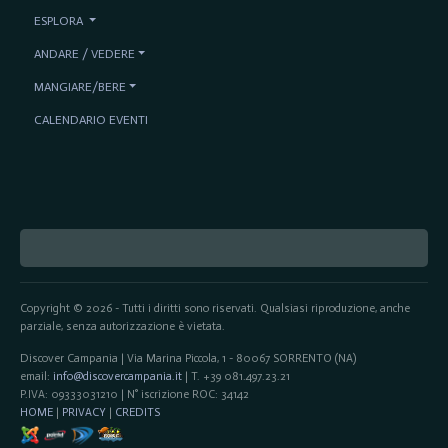
ESPLORA
ANDARE / VEDERE
MANGIARE/BERE
CALENDARIO EVENTI
Copyright © 2026 - Tutti i diritti sono riservati. Qualsiasi riproduzione, anche
parziale, senza autorizzazione è vietata.
Discover Campania | Via Marina Piccola, 1 - 80067 SORRENTO (NA)
email:
info@discovercampania.it
| T. +39 081.497.23.21
P.IVA: 09333031210 | N° iscrizione ROC: 34142
HOME
|
PRIVACY
|
CREDITS