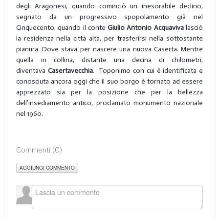
degli Aragonesi, quando cominciò un inesorabile declino,
segnato da un progressivo spopolamento già nel
Cinquecento, quando il conte
Giulio Antonio Acquaviva
lasciò
la residenza nella città alta, per trasferirsi nella sottostante
pianura. Dove stava per nascere una nuova Caserta. Mentre
quella in collina, distante una decina di chilometri,
diventava
Casertavecchia
. Toponimo con cui è identificata e
conosciuta ancora oggi che il suo borgo è tornato ad essere
apprezzato sia per la posizione che per la bellezza
dell’insediamento antico, proclamato monumento nazionale
nel 1960.
Commenti (
0
)
AGGIUNGI COMMENTO