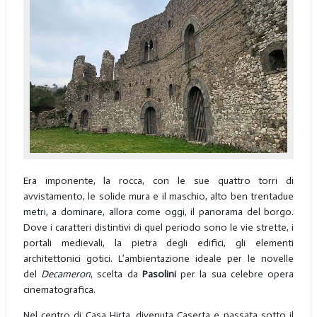
Era imponente, la rocca, con le sue quattro torri di
avvistamento, le solide mura e il maschio, alto ben trentadue
metri, a dominare, allora come oggi, il panorama del borgo.
Dove i caratteri distintivi di quel periodo sono le vie strette, i
portali medievali, la pietra degli edifici, gli elementi
architettonici gotici. L’ambientazione ideale per le novelle
del
Decameron
, scelta da
Pasolini
per la sua celebre opera
cinematografica.
Nel centro di Casa Hirta, divenuta Caserta e passata sotto il