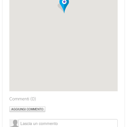
Commenti (
0
)
AGGIUNGI COMMENTO