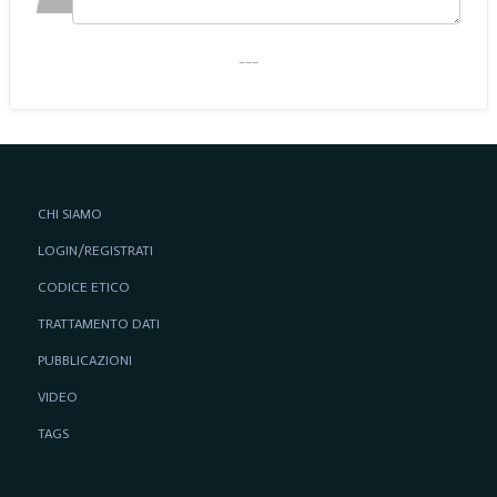
___
CHI SIAMO
LOGIN/REGISTRATI
CODICE ETICO
TRATTAMENTO DATI
PUBBLICAZIONI
VIDEO
TAGS