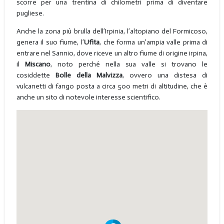
scorre per una trentina di chilometri prima di diventare
pugliese.
Anche la zona più brulla dell’Irpinia, l’altopiano del Formicoso,
genera il suo fiume, l’
Ufita
, che forma un’ampia valle prima di
entrare nel Sannio, dove riceve un altro fiume di origine irpina,
il
Miscano
, noto perché nella sua valle si trovano le
cosiddette
Bolle della Malvizza
, ovvero una distesa di
vulcanetti di fango posta a circa 500 metri di altitudine, che è
anche un sito di notevole interesse scientifico.