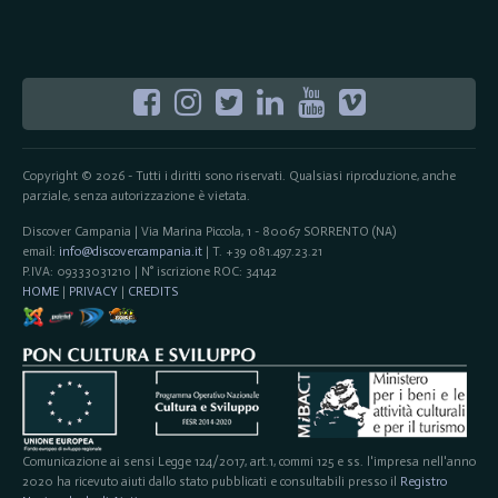
Copyright © 2026 - Tutti i diritti sono riservati. Qualsiasi riproduzione, anche
parziale, senza autorizzazione è vietata.
Discover Campania | Via Marina Piccola, 1 - 80067 SORRENTO (NA)
email:
info@discovercampania.it
| T. +39 081.497.23.21
P.IVA: 09333031210 | N° iscrizione ROC: 34142
HOME
|
PRIVACY
|
CREDITS
Comunicazione ai sensi Legge 124/2017, art.1, commi 125 e ss. l'impresa nell'anno
2020 ha ricevuto aiuti dallo stato pubblicati e consultabili presso il
Registro