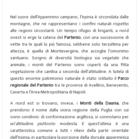
Nel cuore dell’Appennino campano, l’Irpinia è circondata dalle
montagne, che ne rappresentano i confini naturali rispetto
alle regioni circostanti. Un tempo rifugio di briganti, a nord
ovest si erge la catena del
Partenio
, con una successione di
vette tra le quali la più famosa, sebbene solo terzultima per
altezza, è quella di Montevergine, che accoglie l’omonimo
santuario. Scrigno di diversità biologica sia vegetale che
animale, i monti del Partenio sono coperti da una fitta
vegetazione che cambia a seconda dell’altitudine. A tutela di
questo enorme patrimonio naturale è stato istituito il
Parco
regionale del Partenio
tra le province di Avellino, Benevento,
Caserta e l’Area Metropolitana di Napoli.
A nord est si trovano, invece, i
Monti della Daunia
, che
prendono il nome dalla vicina regione della Puglia con cui
sono condivisi: di conformazione argillosa, si connotano per
un’altitudine piuttosto modesta. E quest’ultima è una
caratteristica comune a tutti i rilievi della parte orientale
dell’Irpinia, in particolare la porzione della dorsale appenninica