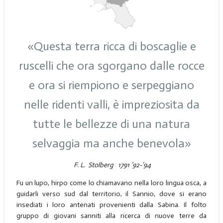
«Questa terra ricca di boscaglie e
ruscelli che ora sgorgano dalle rocce
e ora si riempiono e serpeggiano
nelle ridenti valli, è impreziosita da
tutte le bellezze di una natura
selvaggia ma anche benevola»
F. L. Stolberg 1791 ’92-‘94
Fu un lupo, hirpo come lo chiamavano nella loro lingua osca, a
guidarli verso sud dal territorio, il Sannio, dove si erano
insediati i loro antenati provenienti dalla Sabina. Il folto
gruppo di giovani sanniti alla ricerca di nuove terre da