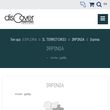
EN
Sei qui:
ESPLORA
IL TERRITORIO
IRPINIA
Irpinia
IRPINIA
Visite: 39689
IRPINIA
Visite: 39689