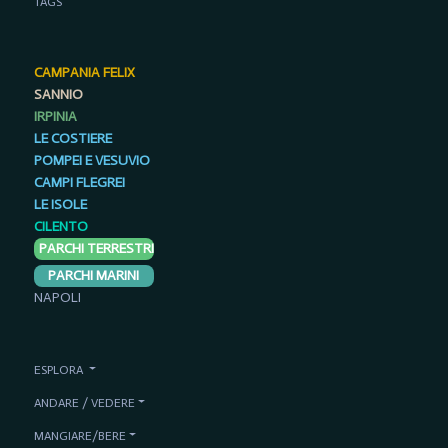
TAGS
CAMPANIA FELIX
SANNIO
IRPINIA
LE COSTIERE
POMPEI E VESUVIO
CAMPI FLEGREI
LE ISOLE
CILENTO
PARCHI TERRESTRI
PARCHI MARINI
NAPOLI
ESPLORA
ANDARE / VEDERE
MANGIARE/BERE