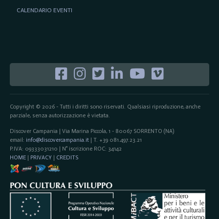
CALENDARIO EVENTI
Copyright © 2026 - Tutti i diritti sono riservati. Qualsiasi riproduzione, anche
parziale, senza autorizzazione è vietata.
Discover Campania | Via Marina Piccola, 1 - 80067 SORRENTO (NA)
email:
info@discovercampania.it
| T. +39 081.497.23.21
P.IVA: 09333031210 | N° iscrizione ROC: 34142
HOME
|
PRIVACY
|
CREDITS