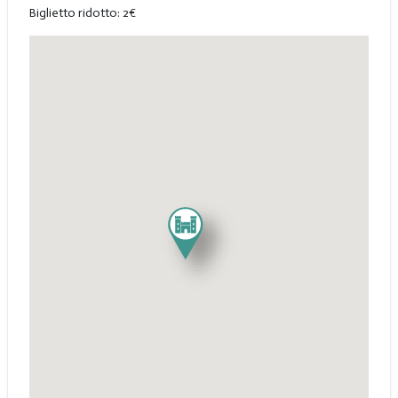
Biglietto ridotto: 2€