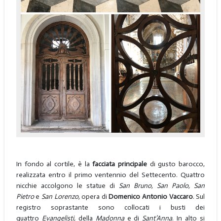
In fondo al cortile, è la
facciata principale
di gusto barocco,
realizzata entro il primo ventennio del Settecento. Quattro
nicchie accolgono le statue di
San Bruno, San Paolo, San
Pietro
e
San Lorenzo,
opera di
Domenico Antonio Vaccaro
. Sul
registro soprastante sono collocati i busti dei
quattro
Evangelisti,
della
Madonna
e di
Sant’Anna
. In alto si