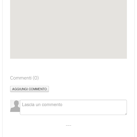
Commenti (
0
)
AGGIUNGI COMMENTO
___