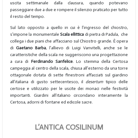
uscita settimanale dalla clausura, quando potevano
passeggiare due a due e rompere il silenzio praticato per tutto
il resto del tempo.
Sul lato opposto a quello in cui è l’ingresso del chiostro,
s’impone la monumentale
Scala ellittica
di pietra di Padula,
che
collega i due piani che affacciano sul Chiostro grande. È opera
di
Gaetano Barba
, l’allievo di Luigi Vanvitelli, anche se le
caratteristiche della scala ne suggeriscono una progettazione
a cura di
Ferdinando Sanfelice
. Lo stemma della Certosa
campeggia al centro della scala, chiusa all’esterno da una torre
ottagonale dotata di sette finestroni affacciati sul giardino
all’italiana di gusto settecentesco, il
desertum
tipico delle
certose e utilizzato per le uscite dei monaci nelle festività
importanti. Giardini all’italiano circondano interamente la
Certosa, adorni di fontane ed edicole sacre.
L’ANTICA COSILINUM