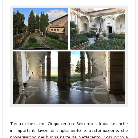
Tanta ricchezza nel Cinquecento e Seicento si tradusse anche
in importanti lavori di ampliamento e trasformazione, che
proseguirono per buona parte del Settecento. Così, poco a