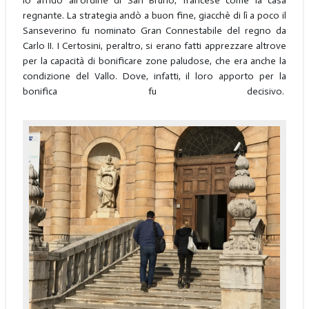
lo affidò all’ordine di San Bruno, francese come la casa
regnante. La strategia andò a buon fine, giacchè di lì a poco il
Sanseverino fu nominato Gran Connestabile del regno da
Carlo II. I Certosini, peraltro, si erano fatti apprezzare altrove
per la capacità di bonificare zone paludose, che era anche la
condizione del Vallo. Dove, infatti, il loro apporto per la
bonifica fu decisivo.