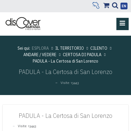
EN
Sei qui:
ESPLORA
IL TERRITORIO
CILENTO
ANDARE / VEDERE
CERTOSA DI PADULA
PADULA - La Certosa di San Lorenzo
PADULA - La Certosa di San Lorenzo
Visite: 13443
PADULA - La Certosa di San Lorenzo
Visite: 13443