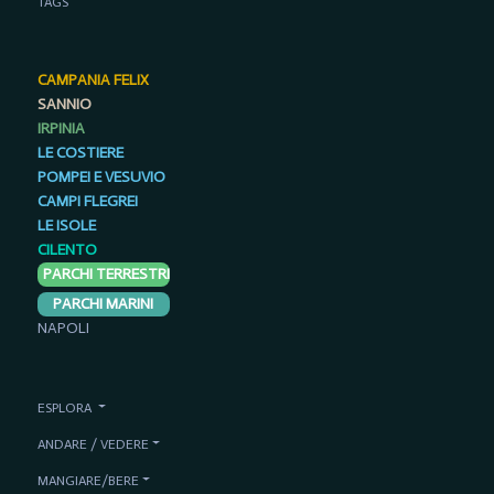
TAGS
CAMPANIA FELIX
SANNIO
IRPINIA
LE COSTIERE
POMPEI E VESUVIO
CAMPI FLEGREI
LE ISOLE
CILENTO
PARCHI TERRESTRI
PARCHI MARINI
NAPOLI
ESPLORA
ANDARE / VEDERE
MANGIARE/BERE