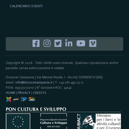
CALENDARIO EVENTI
Copyright © 2026 - Tutti i diritti sono riservati. Qualsiasi riproduzione, anche
parziale, senza autorizzazione è vietata.
Discover Campania | Via Marina Piccola, 1 - 80067 SORRENTO (NA)
email:
info@discovercampania.it
| T. +39 081.497.23.21
P.IVA: 09333031210 | N° iscrizione ROC: 34142
HOME
|
PRIVACY
|
CREDITS