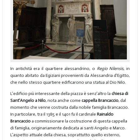
In antichità era il quartiere alessandrino, o
Regio Nilensis
, in
quanto abitato da Egiziani provenienti da Alessandria d'Egitto,
che nello stesso quartiere edificarono una statua al Dio Nilo.
L’edificio più interessante della piazza è senz’altro la
chiesa di
Sant'Angelo a Nilo
, nota anche come
cappella Brancaccio
, dal
momento che venne costruita dalla nobile famiglia Brancaccio.
In particolare, tra il 1385 e il 1401 fu il cardinale
Rainaldo
Brancaccio
a commissionare la costruzione di questa cappella
di famiglia, originariamente dedicata ai santi Angelo e Marco.
L’aspetto attuale della chiesa, soprattutto quello esterno,