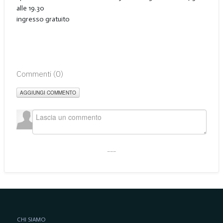
alle 19.30
ingresso gratuito
Commenti (
0
)
AGGIUNGI COMMENTO
___
CHI SIAMO