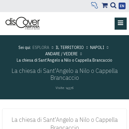
EN
Sei qui:
ESPLORA
IL TERRITORIO
NAPOLI
ANDARE / VEDERE
La chiesa di Sant'Angelo a Nilo o Cappella Brancaccio
La chiesa di Sant'Angelo a Nilo o Cappella
Brancaccio
Visite: 14376
La chiesa di Sant'Angelo a Nilo o Cappella
Brancaccio