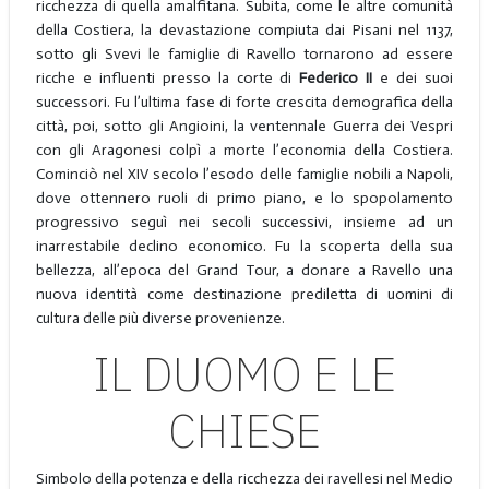
ricchezza di quella amalfitana. Subita, come le altre comunità
della Costiera, la devastazione compiuta dai Pisani nel 1137,
sotto gli Svevi le famiglie di Ravello tornarono ad essere
ricche e influenti presso la corte di
Federico II
e dei suoi
successori. Fu l’ultima fase di forte crescita demografica della
città, poi, sotto gli Angioini, la ventennale Guerra dei Vespri
con gli Aragonesi colpì a morte l’economia della Costiera.
Cominciò nel XIV secolo l’esodo delle famiglie nobili a Napoli,
dove ottennero ruoli di primo piano, e lo spopolamento
progressivo seguì nei secoli successivi, insieme ad un
inarrestabile declino economico. Fu la scoperta della sua
bellezza, all’epoca del Grand Tour, a donare a Ravello una
nuova identità come destinazione prediletta di uomini di
cultura delle più diverse provenienze.
IL DUOMO E LE
CHIESE
Simbolo della potenza e della ricchezza dei ravellesi nel Medio