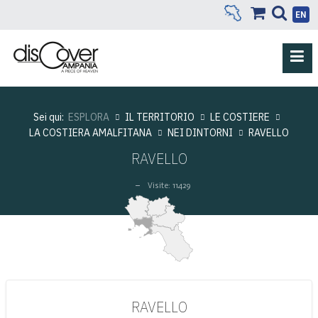
EN
Sei qui:
ESPLORA
IL TERRITORIO
LE COSTIERE
LA COSTIERA AMALFITANA
NEI DINTORNI
RAVELLO
RAVELLO
Visite: 11429
RAVELLO