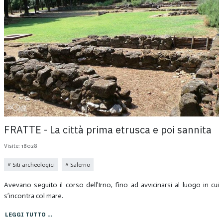
FRATTE - La città prima etrusca e poi sannita
Visite: 18028
Siti archeologici
Salerno
Avevano seguito il corso dell’Irno, fino ad avvicinarsi al luogo in cui
s’incontra col mare.
LEGGI TUTTO …