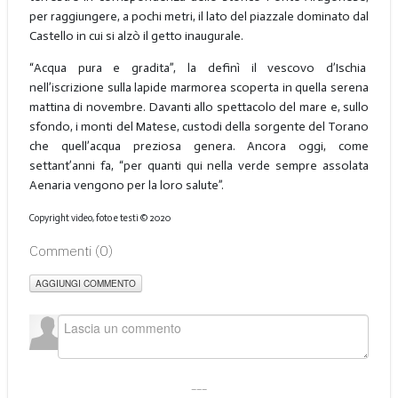
per raggiungere, a pochi metri, il lato del piazzale dominato dal
Castello in cui si alzò il getto inaugurale.
“Acqua pura e gradita”, la definì il vescovo d’Ischia
nell’iscrizione sulla lapide marmorea scoperta in quella serena
mattina di novembre. Davanti allo spettacolo del mare e, sullo
sfondo, i monti del Matese, custodi della sorgente del Torano
che quell’acqua preziosa genera. Ancora oggi, come
settant’anni fa, “per quanti qui nella verde sempre assolata
Aenaria vengono per la loro salute”.
Copyright video, foto e testi © 2020
Commenti (
0
)
AGGIUNGI COMMENTO
___