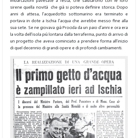
imbarcazioni pavesate a festa, che salutarono con le loro
sirene quella novità che già si poteva definire storica. Dopo
anni di attesa, l’acquedotto sottomarino era terminato e
portava in dote a Ischia l’acqua che avrebbe messo fine alla
sua sete. Se ne giovava già Procida da un paio d’anni e ora era
la volta dell’isola più lontana dalla terraferma, punto di arrivo di
un progetto che aveva cominciato a prendere forma all’inizio
di quel decennio di grandi opere e di profondi cambiamenti.