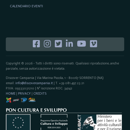
CALENDARIO EVENTI
Copyright © 2026 - Tutti i diritti sono riservati. Qualsiasi riproduzione, anche
parziale, senza autorizzazione è vietata.
Discover Campania | Via Marina Piccola, 1 - 80067 SORRENTO (NA)
email:
info@discovercampania.it
| T. +39 081.497.23.21
P.IVA: 09333031210 | N° iscrizione ROC: 34142
HOME
|
PRIVACY
|
CREDITS