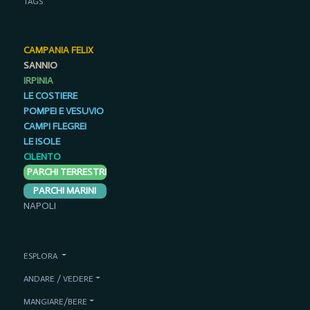
TAGS
CAMPANIA FELIX
SANNIO
IRPINIA
LE COSTIERE
POMPEI E VESUVIO
CAMPI FLEGREI
LE ISOLE
CILENTO
PARCHI TERRESTRI
PARCHI MARINI
NAPOLI
ESPLORA
ANDARE / VEDERE
MANGIARE/BERE