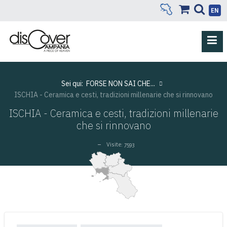
EN
Sei qui:
FORSE NON SAI CHE...
ISCHIA - Ceramica e cesti, tradizioni millenarie che si rinnovano
ISCHIA - Ceramica e cesti, tradizioni millenarie
che si rinnovano
Visite: 7593