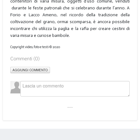
contenitori di varia misura, oggetti d’uso comune, venduti
durante le feste patronali che si celebrano durante l’anno. A
Forio e Lacco Ameno, nel ricordo della tradizione della
coltivazione del grano, ormai scomparsa, è ancora possibile
incontrare chi utilizza la paglia e la rafia per creare cestini di
varia misura e curiose bambole.
Copyright video, foto e testi © 2020
Commenti (
0
)
AGGIUNGI COMMENTO
___