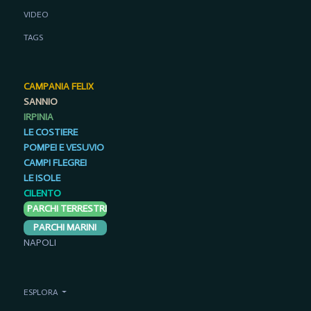
VIDEO
TAGS
CAMPANIA FELIX
SANNIO
IRPINIA
LE COSTIERE
POMPEI E VESUVIO
CAMPI FLEGREI
LE ISOLE
CILENTO
PARCHI TERRESTRI
PARCHI MARINI
NAPOLI
ESPLORA