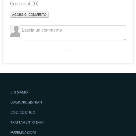
Commenti (
0
)
AGGIUNGI COMMENTO
___
CHI SIAMO
LOGIN/REGISTRATI
CODICE ETICO
TRATTAMENTO DATI
PUBBLICAZIONI