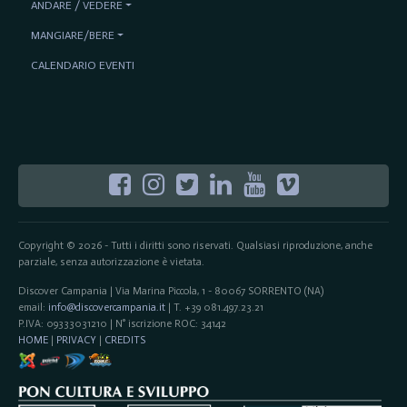
ANDARE / VEDERE
MANGIARE/BERE
CALENDARIO EVENTI
Copyright © 2026 - Tutti i diritti sono riservati. Qualsiasi riproduzione, anche
parziale, senza autorizzazione è vietata.
Discover Campania | Via Marina Piccola, 1 - 80067 SORRENTO (NA)
email:
info@discovercampania.it
| T. +39 081.497.23.21
P.IVA: 09333031210 | N° iscrizione ROC: 34142
HOME
|
PRIVACY
|
CREDITS