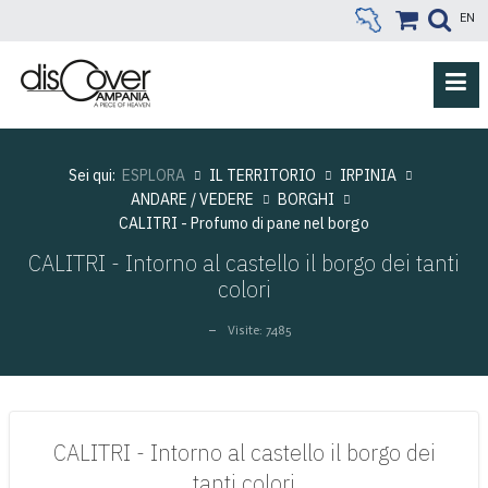
EN
Sei qui:
ESPLORA
IL TERRITORIO
IRPINIA
ANDARE / VEDERE
BORGHI
CALITRI - Profumo di pane nel borgo
CALITRI - Intorno al castello il borgo dei tanti
colori
Visite: 7485
CALITRI - Intorno al castello il borgo dei
tanti colori