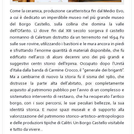
Come la ceramica, produzione caratteristica fin dal Medio Evo,
a cui è dedicato un imperdibile museo nel più grande museo
del Borgo Castello, sulla collina che domina la valle
dell’Ofanto. Lì dove fin dal XIII secolo sorgeva il castello
normanno di Caletrum distrutto da un terremoto nel 1694. Fu
sulle sue rovine, utilizzando i bastioni e le mura ancora in piedi
e sfruttando l’enorme quantità di materiali disponibile, che fu
edificato nell’arco di alcuni decenni uno dei più grandi e
suggestivi centri storici dell’Irpinia. Occupato dopo l’Unità
d’Italia dalla banda di Carmine Crocco, il “generale dei briganti”.
Ma a cambiarne di nuovo la storia fu il sisma del 1980, che
distrusse la parte alta dell’abitato, poi completamente
acquisito al patrimonio pubblico per l’avvio di un complesso e
sistematico intervento di restauro, che ha recuperato l’antico
borgo, con i suoi percorsi, le sue peculiari bellezze, la sua
identità storica. E nuovi spazi museali e di supporto alla
valorizzazione del patrimonio storico-artistico-antropologico
e delle produzioni tipiche di Calitri. Un Borgo Castello visitabile
e tutto da vivere…