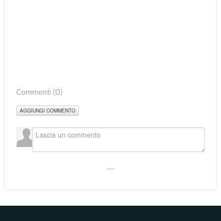
Commenti (
0
)
AGGIUNGI COMMENTO
___