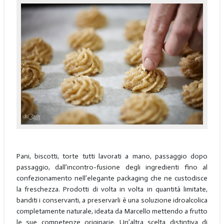
Pani, biscotti, torte tutti lavorati a mano, passaggio dopo
passaggio, dall’incontro-fusione degli ingredienti fino al
confezionamento nell’elegante packaging che ne custodisce
la freschezza. Prodotti di volta in volta in quantità limitate,
banditi i conservanti, a preservarli è una soluzione idroalcolica
completamente naturale, ideata da Marcello mettendo a frutto
le sue competenze originarie. Un’altra scelta distintiva di