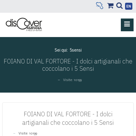
EN
Sei qui:
5sensi
FOIANO DI VAL FORTORE - I dolci artigianali che
coccolano i 5 Sensi
Visite: 10199
FOIANO DI VAL FORTORE - I dolci
artigianali che coccolano i 5 Sensi
Visite: 10199