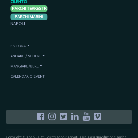
CILENTO
PARCHI TERRESTRI
PARCHI MARINI
NAPOLI
ESPLORA
ANDARE / VEDERE
MANGIARE/BERE
CALENDARIO EVENTI
Copyright © 2026 - Tutti i diritti sono riservati. Qualsiasi riproduzione, anche