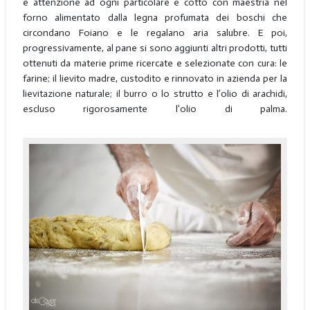
e attenzione ad ogni particolare e cotto con maestria nel
forno alimentato dalla legna profumata dei boschi che
circondano Foiano e le regalano aria salubre. E poi,
progressivamente, al pane si sono aggiunti altri prodotti, tutti
ottenuti da materie prime ricercate e selezionate con cura: le
farine; il lievito madre, custodito e rinnovato in azienda per la
lievitazione naturale; il burro o lo strutto e l’olio di arachidi,
escluso rigorosamente l’olio di palma.