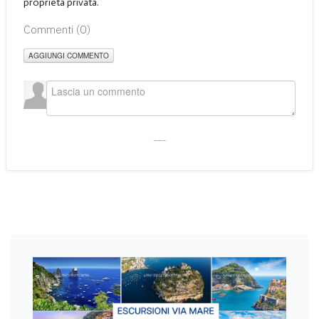
proprietà privata.
Commenti (
0
)
AGGIUNGI COMMENTO
___