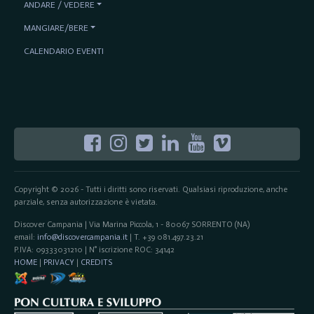
ANDARE / VEDERE
MANGIARE/BERE
CALENDARIO EVENTI
Copyright © 2026 - Tutti i diritti sono riservati. Qualsiasi riproduzione, anche
parziale, senza autorizzazione è vietata.
Discover Campania | Via Marina Piccola, 1 - 80067 SORRENTO (NA)
email:
info@discovercampania.it
| T. +39 081.497.23.21
P.IVA: 09333031210 | N° iscrizione ROC: 34142
HOME
|
PRIVACY
|
CREDITS