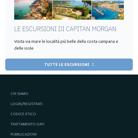
LE ESCURSIONI DI CAPITAN MORGAN
Visita via mare le località più belle della costa campana e
delle isole
TUTTE LE ESCURSIONI
CHI SIAMO
LOGIN/REGISTRATI
CODICE ETICO
TRATTAMENTO DATI
PUBBLICAZIONI