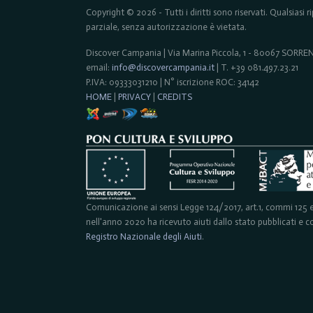
Copyright © 2026 - Tutti i diritti sono riservati. Qualsiasi
parziale, senza autorizzazione è vietata.
Discover Campania | Via Marina Piccola, 1 - 80067 SORR
email:
info@discovercampania.it
| T. +39 081.497.23.21
P.IVA: 09333031210 | N° iscrizione ROC: 34142
HOME
|
PRIVACY
|
CREDITS
Comunicazione ai sensi Legge 124/2017, art.1, commi 125 e 
nell'anno 2020 ha ricevuto aiuti dallo stato pubblicati e con
Registro Nazionale degli Aiuti
.