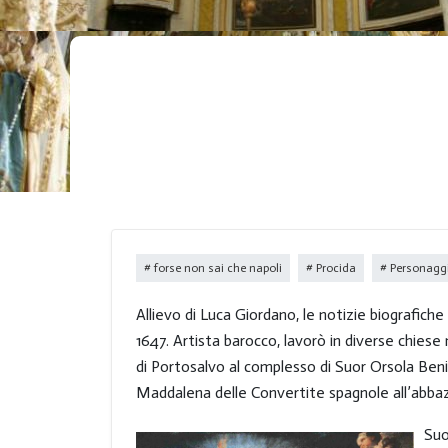
forse non sai che napoli
Procida
Personaggi 
Allievo di Luca Giordano, le notizie biografiche
1647. Artista barocco, lavorò in diverse chiese
di Portosalvo al complesso di Suor Orsola Benin
Maddalena delle Convertite spagnole all’abbaz
Suo