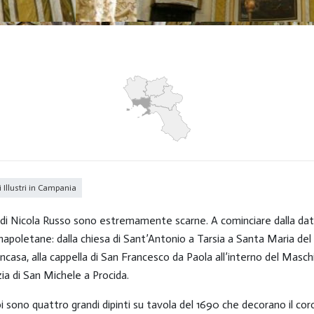
Illustri in Campania
 di Nicola Russo sono estremamente scarne. A cominciare dalla data de
 napoletane: dalla chiesa di Sant’Antonio a Tarsia a Santa Maria del
casa, alla cappella di San Francesco da Paola all’interno del Masch
ia di San Michele a Procida.
i sono quattro grandi dipinti su tavola del 1690 che decorano il coro