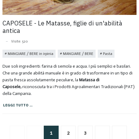
CAPOSELE - Le Matasse, figlie di un'abilità
antica
Visite: 520
MANGIARE / BERE in irpinia
MANGIARE / BERE
Pasta
Due soli ingredienti: farina di semola e acqua. I più semplici e basilari.
Che una grande abilità manuale è in grado di trasformare in un tipo di
pasta fresca assolutamente peculiare, la
Matassa di
Caposele,
riconosciuta tra i Prodotti Agroalimentari Tradizionali (PAT)
della Campania.
LEGGI TUTTO …
1
2
3