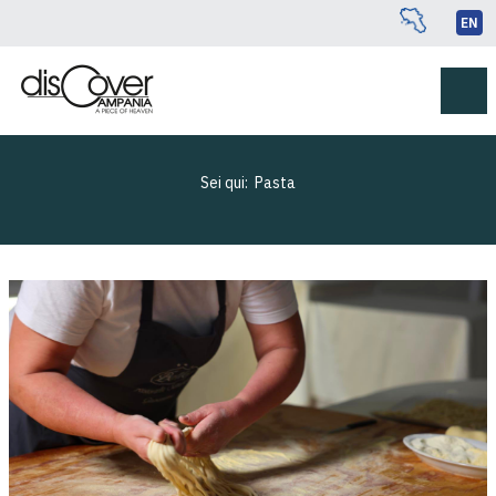
EN
Sei qui:
Pasta