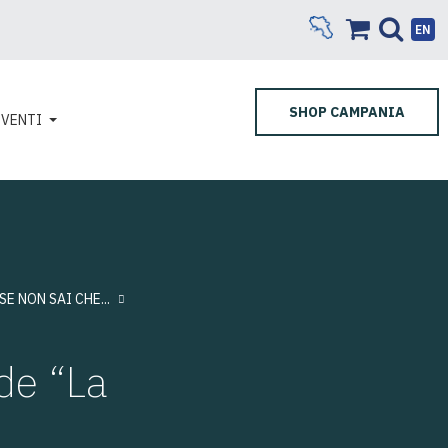
EN
SHOP CAMPANIA
EVENTI
SE NON SAI CHE...
de “La