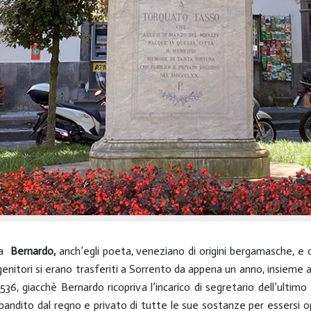
 da
Bernardo,
anch’egli poeta,
veneziano di origini bergamasche, e
 genitori si erano trasferiti a Sorrento da appena un anno, insieme a
36, giacchè Bernardo ricopriva l’incarico di segretario dell’ultimo 
 bandito dal regno e privato di tutte le sue sostanze per essersi 