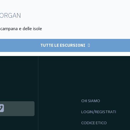
MORGAN
a campana e delle isole
TUTTE LE ESCURSIONI
CHI SIAMO
LOGIN/REGISTRATI
CODICE ETICO