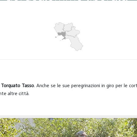
Visite: 6934
,
Torquato Tasso
. Anche se le sue peregrinazioni in giro per le cor
nte altre città.