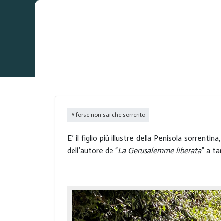
forse non sai che sorrento
E’ il figlio più illustre della Penisola sorrentina
dell’autore de “
La Gerusalemme
liberata
” a ta