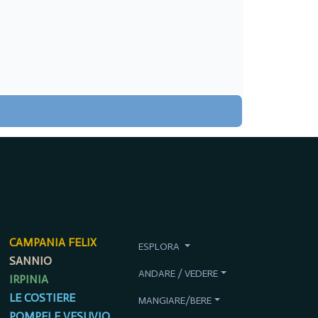
CAMPANIA FELIX
ESPLORA
SANNIO
ANDARE / VEDERE
IRPINIA
LE COSTIERE
MANGIARE/BERE
POMPEI E VESUVIO