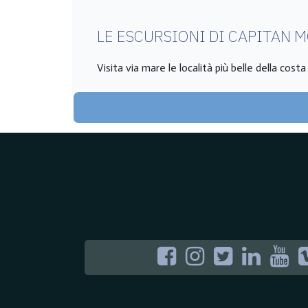
LE ESCURSIONI DI CAPITAN 
Visita via mare le località più belle della cost