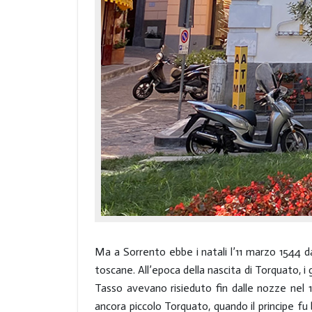
Ma a Sorrento ebbe i natali l’11 marzo 1544
toscane. All’epoca della nascita di Torquato, i
Tasso avevano risieduto fin dalle nozze nel 15
ancora piccolo Torquato, quando il principe fu