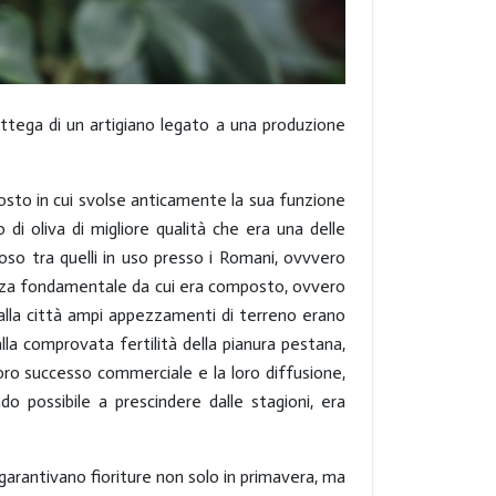
bottega di un artigiano legato a una produzione
posto in cui svolse anticamente la sua funzione
lio di oliva di migliore qualità che era una delle
oso tra quelli in uso presso i Romani, ovvvero
senza fondamentale da cui era composto, ovvero
 alla città ampi appezzamenti di terreno erano
alla comprovata fertilità della pianura pestana,
loro successo commerciale e la loro diffusione,
o possibile a prescindere dalle stagioni, era
i, garantivano fioriture non solo in primavera, ma