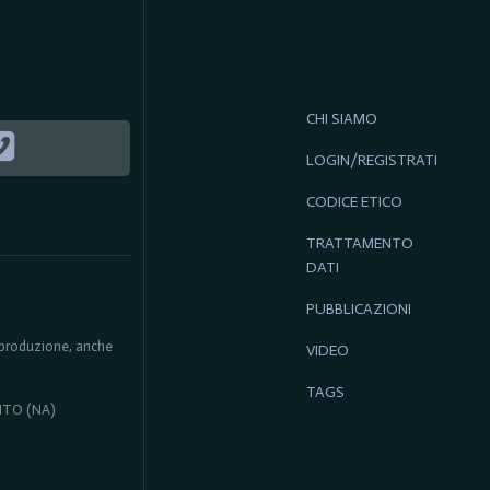
CHI SIAMO
LOGIN/REGISTRATI
CODICE ETICO
TRATTAMENTO
DATI
PUBBLICAZIONI
 riproduzione, anche
VIDEO
TAGS
ENTO (NA)