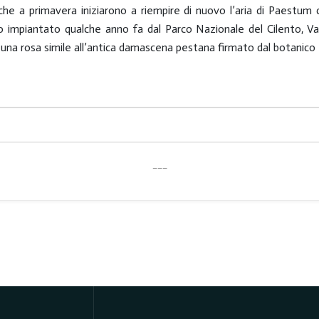
e a primavera iniziarono a riempire di nuovo l’aria di Paestum 
to impiantato qualche anno fa dal Parco Nazionale del Cilento, Vall
 una rosa simile all’antica damascena pestana firmato dal botanico
___