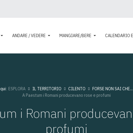
ANDARE / VEDERE
MANGIARE/BERE
CALENDARIO 
 qui:
ESPLORA
IL TERRITORIO
CILENTO
FORSE NON SAI CHE...
A Paestum i Romani producevano rose e profumi
um i Romani producevan
profumi