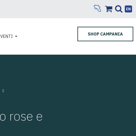
EN
SHOP CAMPANIA
EVENTI
o rose e