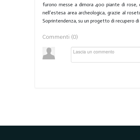
furono messe a dimora 400 piante di rose, ch
nell’estesa area archeologica, grazie al rose
Soprintendenza, su un progetto di recupero di
Commenti (
0
)