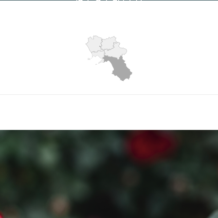
Visite: 4498