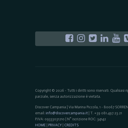
Copyright © 2026 - Tutti i diritti sono riservati. Qualsiasi
parziale, senza autorizzazione è vietata.
Discover Campania | Via Marina Piccola, 1 - 80067 SORR
email:
info@discovercampania.it
| T. +39 081.497.23.21
P.IVA: 09333031210 | N° iscrizione ROC: 34142
HOME
|
PRIVACY
|
CREDITS