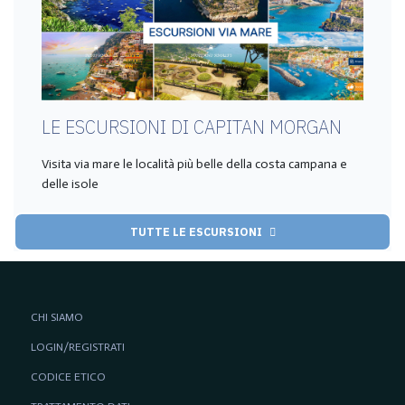
LE ESCURSIONI DI CAPITAN MORGAN
Visita via mare le località più belle della costa campana e
delle isole
TUTTE LE ESCURSIONI
CHI SIAMO
LOGIN/REGISTRATI
CODICE ETICO