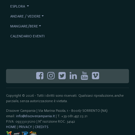
ESPLORA
ANDARE / VEDERE
MANGIARE/BERE
CALENDARIO EVENTI
Copyright © 2026 - Tutti i diritti sono riservati. Qualsiasi riproduzione, anche
parziale, senza autorizzazione è vietata.
Discover Campania | Via Marina Piccola, 1 - 80067 SORRENTO (NA)
email:
info@discovercampania.it
| T. +39 081.497.23.21
P.IVA: 09333031210 | N° iscrizione ROC: 34142
HOME
|
PRIVACY
|
CREDITS