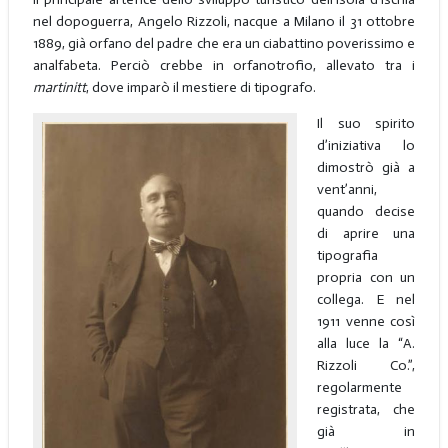
nel dopoguerra, Angelo Rizzoli, nacque a Milano il 31 ottobre
1889, già orfano del padre che era un ciabattino poverissimo e
analfabeta. Perciò crebbe in orfanotrofio, allevato tra i
martinitt
, dove imparò il mestiere di tipografo.
Il suo spirito
d’iniziativa lo
dimostrò già a
vent’anni,
quando decise
di aprire una
tipografia
propria con un
collega. E nel
1911 venne così
alla luce la “A.
Rizzoli Co.”,
regolarmente
registrata, che
già in