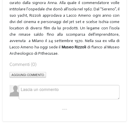
curato dalla signora Anna. Alla quale il commendatore volle
intitolare l’ospedale che donò all’isola nel 1962. Dal “Sereno”, il
suo yacht, Rizzoli approdava a Lacco Ameno ogni anno con
divi del cinema e personaggi del jet set e scelse Ischia come
location di diversi film da lui prodotti. Un legame con l’isola
che rimase saldo fino alla scomparsa dell’imprenditore,
avvenuta a Milano il 24 settembre 1970. Nella sua ex villa di
Lacco Ameno ha oggi sede il
Museo Rizzoli
di fianco al Museo
Archeologico di Pithecusae.
Commenti (
0
)
AGGIUNGI COMMENTO
___