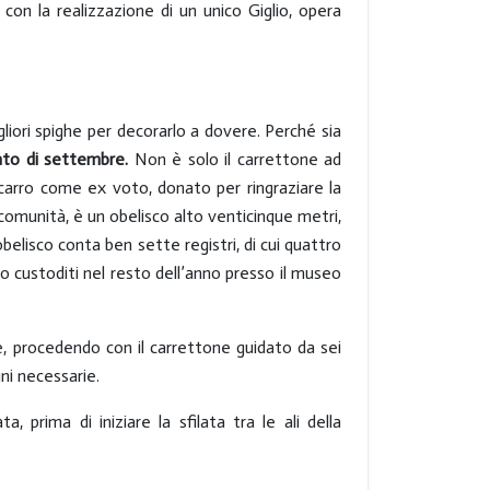
 con la realizzazione di un unico Giglio, opera
gliori spighe per decorarlo a dovere. Perché sia
to di settembre.
Non è solo il carrettone ad
carro come ex voto, donato per ringraziare la
comunità, è un obelisco alto venticinque metri,
belisco conta ben sette registri, di cui quattro
 custoditi nel resto dell’anno presso il museo
ore, procedendo con il carrettone guidato da sei
uni necessarie.
 prima di iniziare la sfilata tra le ali della