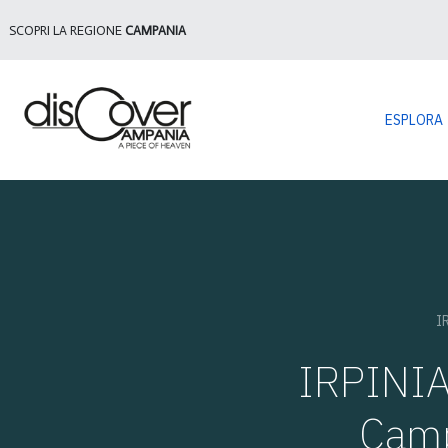
SCOPRI LA REGIONE
CAMPANIA
ESPLORA
IR
IRPINIA 
Campa