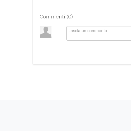
Commenti (
0
)