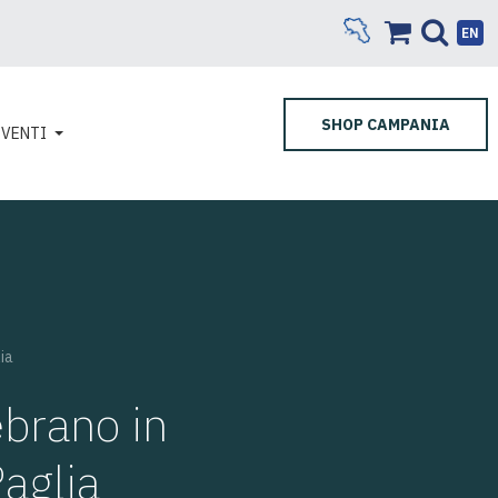
EN
SHOP CAMPANIA
EVENTI
lia
ebrano in
Paglia