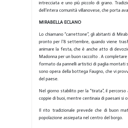
intrecciata e uno più piccolo di grano. Tradiz
dell’intera comunità villanovese, che porta av
MIRABELLA ECLANO
Lo chiamano “carrettone”, gli abitanti di Mirab
pronto per l’8 settembre, quando viene trasfe
animare la festa, che è anche atto di devozi
Madonna per un buon raccolto . A completare l’
formato da pannelli artistici di paglia montati
sono opera della bottega Faugno, che vi provv
del paese.
Nel giorno stabilito per la “tirata”, il percor
coppie di buoi, mentre centinaia di paesani si 
Il rito tradizionale prevede che di buon matt
popolazione assiepata nel centro del borgo.