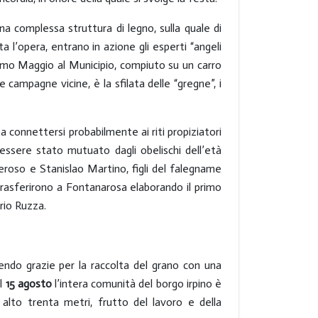
una complessa struttura di legno, sulla quale di
 l’opera, entrano in azione gli esperti “angeli
 Primo Maggio al Municipio, compiuto su un carro
 campagne vicine, è la sfilata delle “gregne”, i
a connettersi probabilmente ai riti propiziatori
e essere stato mutuato dagli obelischi dell’età
neroso e Stanislao Martino, figli del falegname
trasferirono a Fontanarosa elaborando il primo
ario Ruzza.
dendo grazie per la raccolta del grano con una
Il
15 agosto
l’intera comunità del borgo irpino è
alto trenta metri, frutto del lavoro e della